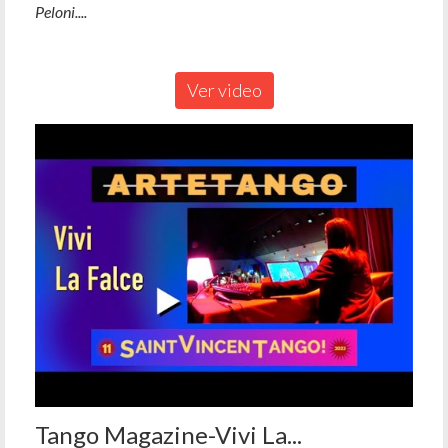
Peloni....
Ver video
Tango Magazine-Vivi La...