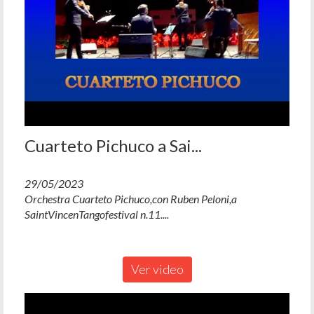
Cuarteto Pichuco a Sai...
29/05/2023
Orchestra Cuarteto Pichuco,con Ruben Peloni,a
SaintVincenTangofestival n.11....
Ver video