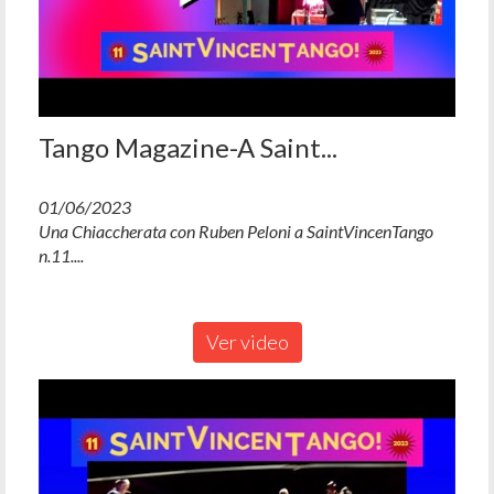
Tango Magazine-A Saint...
01/06/2023
Una Chiaccherata con Ruben Peloni a SaintVincenTango
n.11....
Ver video