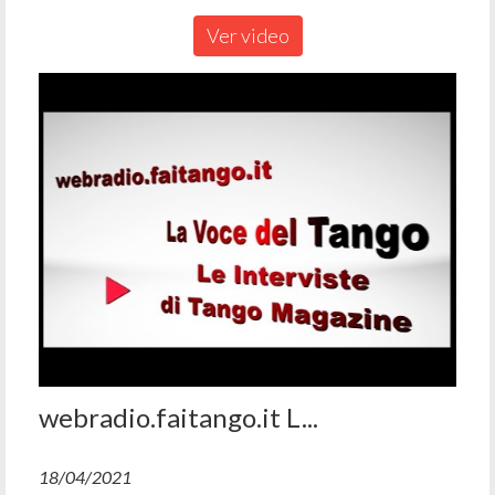
Ver video
webradio.faitango.it L...
18/04/2021