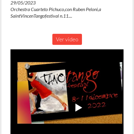
29/05/2023
Orchestra Cuarteto Pichuco,con Ruben Peloni,a
SaintVincenTangofestival n.11....
Ver video