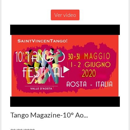
Ver video
Tango Magazine-10° Ao...