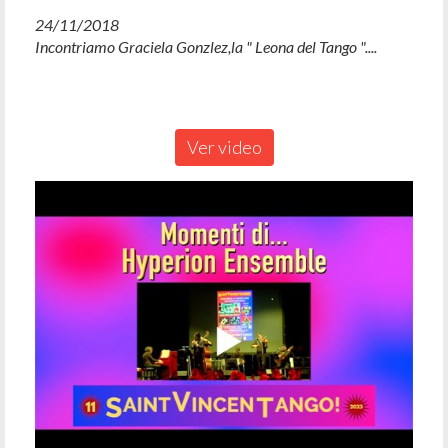
24/11/2018
Incontriamo Graciela Gonzlez,la " Leona del Tango "....
Ver video