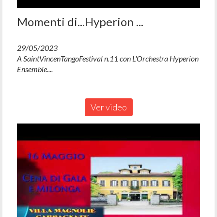
Momenti di...Hyperion ...
29/05/2023
A SaintVincenTangoFestival n.11 con L'Orchestra Hyperion
Ensemble....
Ver video