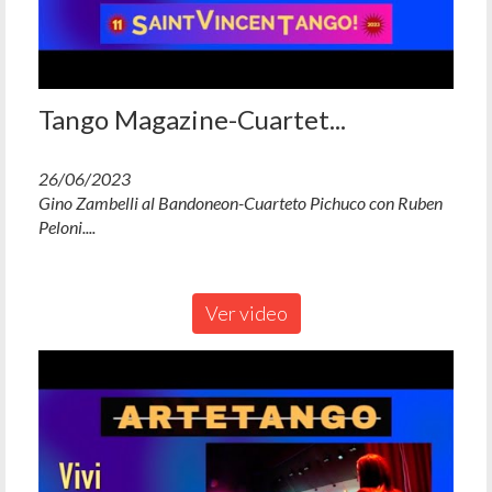
Tango Magazine-Cuartet...
26/06/2023
Gino Zambelli al Bandoneon-Cuarteto Pichuco con Ruben
Peloni....
Ver video