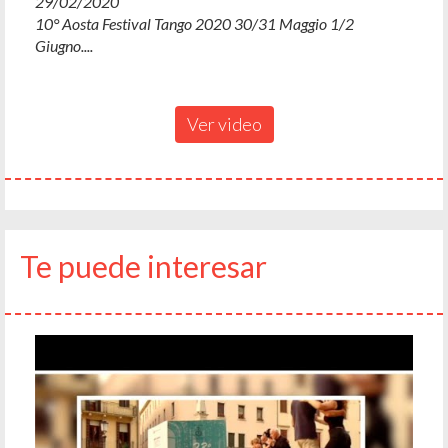
29/02/2020
10° Aosta Festival Tango 2020 30/31 Maggio 1/2
Giugno....
Ver video
Te puede interesar