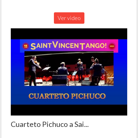
Ver video
Cuarteto Pichuco a Sai...