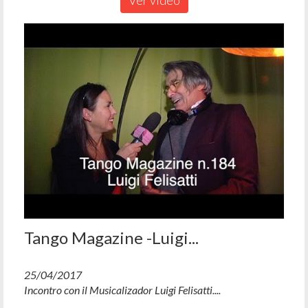
Ver video
Tango Magazine -Luigi...
25/04/2017
Incontro con il Musicalizador Luigi Felisatti....