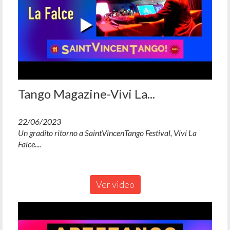
Tango Magazine-Vivi La...
22/06/2023
Un gradito ritorno a SaintVincenTango Festival, Vivi La
Falce....
Ver video