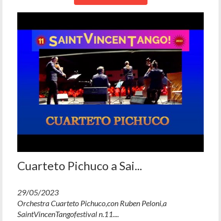
Cuarteto Pichuco a Sai...
29/05/2023
Orchestra Cuarteto Pichuco,con Ruben Peloni,a
SaintVincenTangofestival n.11....