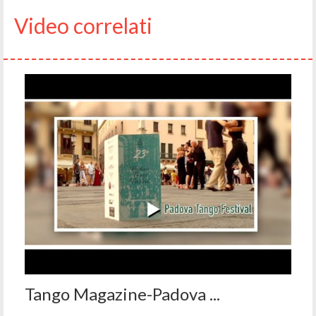
Video correlati
Tango Magazine-Padova ...