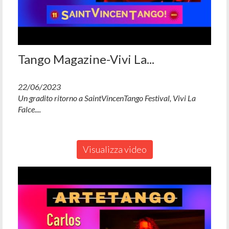
Tango Magazine-Vivi La...
22/06/2023
Un gradito ritorno a SaintVincenTango Festival, Vivi La
Falce....
Visualizza video