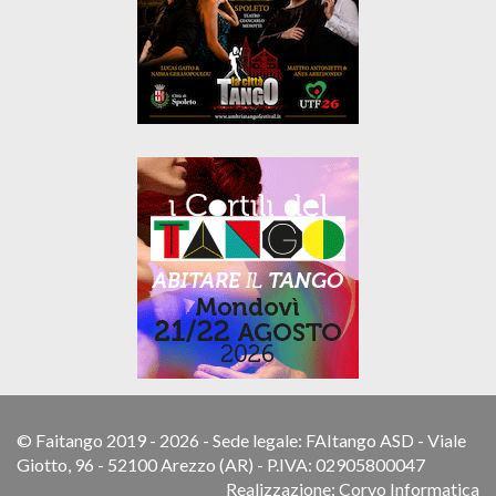
© Faitango 2019 - 2026 - Sede legale: FAItango ASD - Viale
Giotto, 96 - 52100 Arezzo (AR) - P.IVA: 02905800047
Realizzazione:
Corvo Informatica