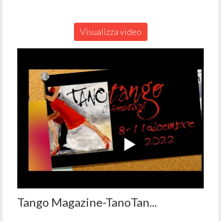
Visualizza video
Tango Magazine-TanoTan...