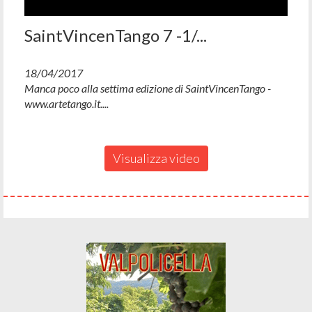
SaintVincenTango 7 -1/...
18/04/2017
Manca poco alla settima edizione di SaintVincenTango -
www.artetango.it....
Visualizza video