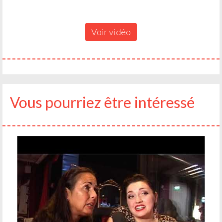
Voir vidéo
Vous pourriez être intéressé