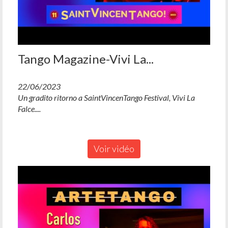
Tango Magazine-Vivi La...
22/06/2023
Un gradito ritorno a SaintVincenTango Festival, Vivi La
Falce....
Voir vidéo