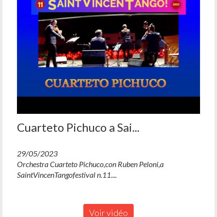
Cuarteto Pichuco a Sai...
29/05/2023
Orchestra Cuarteto Pichuco,con Ruben Peloni,a
SaintVincenTangofestival n.11....
Voir vidéo