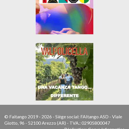
© Faitango 2019 - 2026 - Siège social: FAItango ASD - Viale
Giotto, 96 - 52100 Arezzo (AR) - TVA.: 02905800047