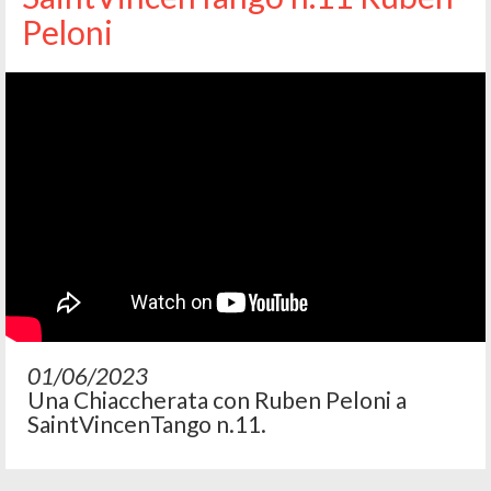
Peloni
01/06/2023
Una Chiaccherata con Ruben Peloni a
SaintVincenTango n.11.