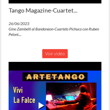
Tango Magazine-Cuartet...
26/06/2023
Gino Zambelli al Bandoneon-Cuarteto Pichuco con Ruben
Peloni....
Voir vidéo