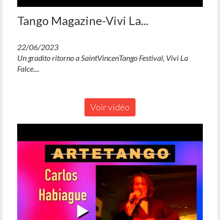
Tango Magazine-Vivi La...
22/06/2023
Un gradito ritorno a SaintVincenTango Festival, Vivi La
Falce....
Voir vidéo