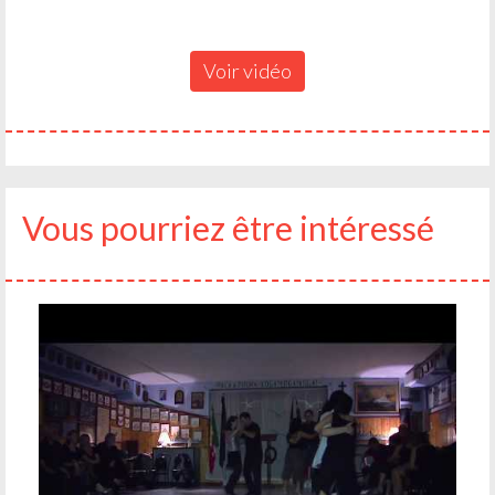
Voir vidéo
Vous pourriez être intéressé