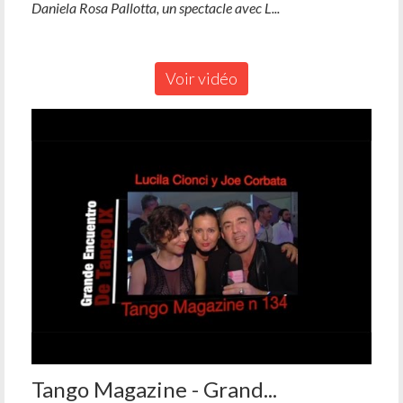
Daniela Rosa Pallotta, un spectacle avec L...
Voir vidéo
Tango Magazine - Grand...