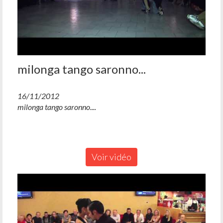
milonga tango saronno...
16/11/2012
milonga tango saronno....
Voir vidéo