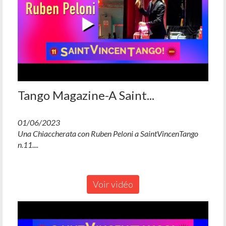
Tango Magazine-A Saint...
01/06/2023
Una Chiaccherata con Ruben Peloni a SaintVincenTango
n.11....
Voir vidéo