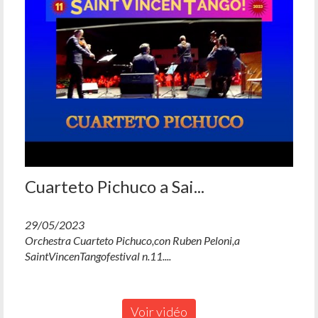
Cuarteto Pichuco a Sai...
29/05/2023
Orchestra Cuarteto Pichuco,con Ruben Peloni,a
SaintVincenTangofestival n.11....
Voir vidéo