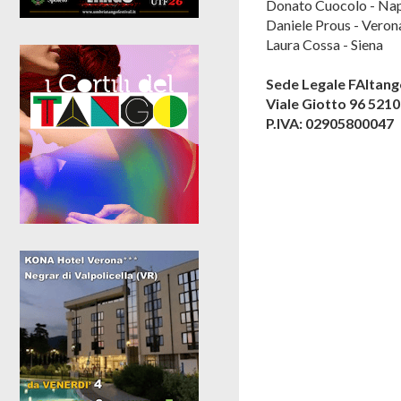
Donato Cuocolo - Nap
Daniele Prous - Veron
Laura Cossa - Siena
Sede Legale FAIta
Viale Giotto 96 521
P.IVA: 02905800047