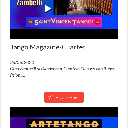
Tango Magazine-Cuartet...
26/06/2023
Gino Zambelli al Bandoneon-Cuarteto Pichuco con Ruben
Peloni....
Video ansehen