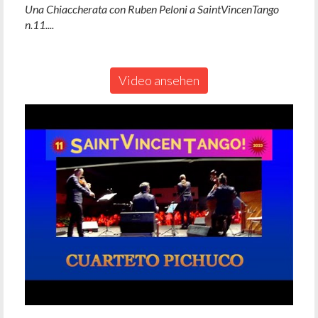
Una Chiaccherata con Ruben Peloni a SaintVincenTango
n.11....
Video ansehen