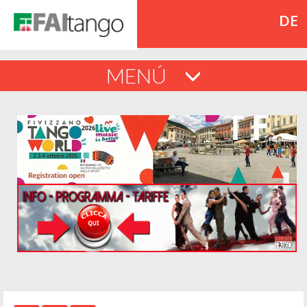
DE
MENÚ