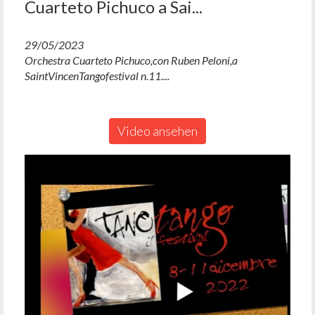
Cuarteto Pichuco a Sai...
29/05/2023
Orchestra Cuarteto Pichuco,con Ruben Peloni,a
SaintVincenTangofestival n.11....
Video ansehen