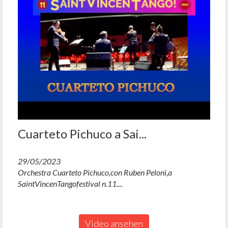
Cuarteto Pichuco a Sai...
29/05/2023
Orchestra Cuarteto Pichuco,con Ruben Peloni,a
SaintVincenTangofestival n.11....
Video ansehen