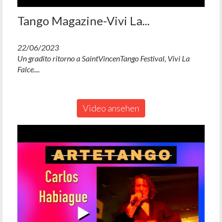
Tango Magazine-Vivi La...
22/06/2023
Un gradito ritorno a SaintVincenTango Festival, Vivi La
Falce....
Video ansehen