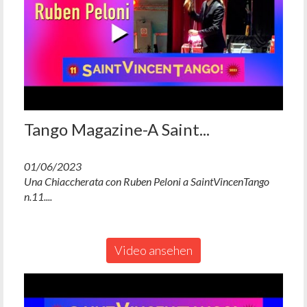
Tango Magazine-A Saint...
01/06/2023
Una Chiaccherata con Ruben Peloni a SaintVincenTango
n.11....
Video ansehen