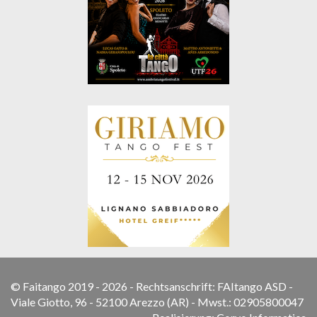
© Faitango 2019 - 2026 - Rechtsanschrift: FAItango ASD -
Viale Giotto, 96 - 52100 Arezzo (AR) - Mwst.: 02905800047