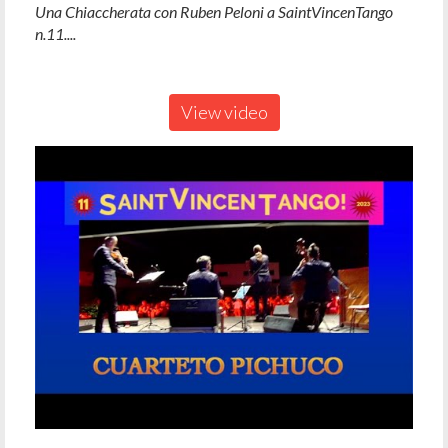
Una Chiaccherata con Ruben Peloni a SaintVincenTango
n.11....
View video