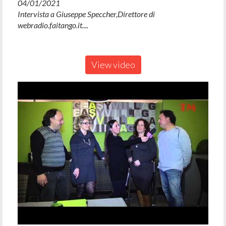
04/01/2021
Intervista a Giuseppe Speccher,Direttore di
webradio.faitango.it....
View video