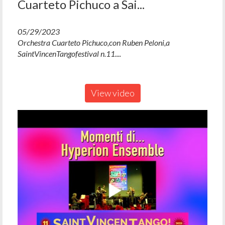
Cuarteto Pichuco a Sai...
05/29/2023
Orchestra Cuarteto Pichuco,con Ruben Peloni,a
SaintVincenTangofestival n.11....
View video