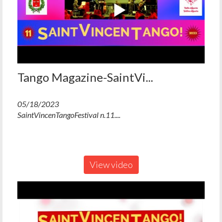
Tango Magazine-SaintVi...
05/18/2023
SaintVincenTangoFestival n.11....
View video