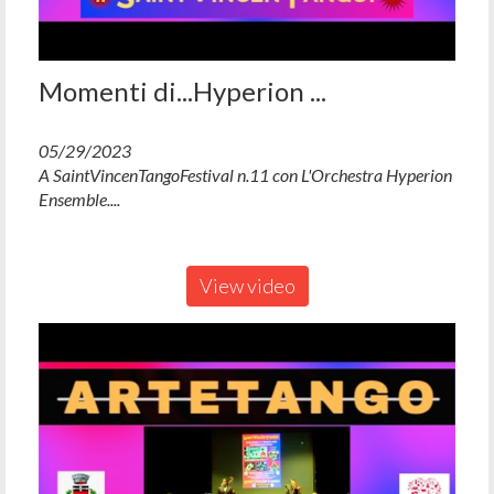
Momenti di...Hyperion ...
05/29/2023
A SaintVincenTangoFestival n.11 con L'Orchestra Hyperion
Ensemble....
View video