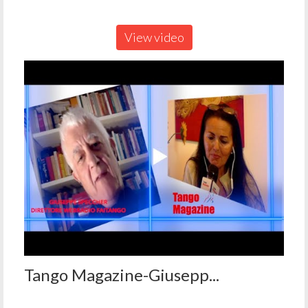
View video
Tango Magazine-Giusepp...