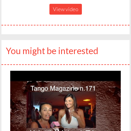
View video
You might be interested