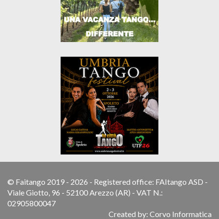
© Faitango 2019 - 2026 - Registered office: FAItango ASD -
Viale Giotto, 96 - 52100 Arezzo (AR) - VAT N.:
02905800047
Created by:
Corvo Informatica