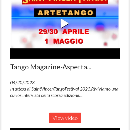
Tango Magazine-Aspetta...
04/20/2023
In attesa di SaintVincenTangoFestival 2023,Riviviamo una
curios intervista della scorsa edizione....
View video