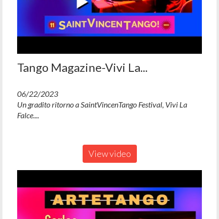
Tango Magazine-Vivi La...
06/22/2023
Un gradito ritorno a SaintVincenTango Festival, Vivi La
Falce....
View video