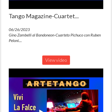
Tango Magazine-Cuartet...
06/26/2023
Gino Zambelli al Bandoneon-Cuarteto Pichuco con Ruben
Peloni....
View video