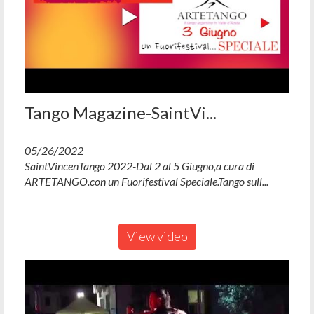
Tango Magazine-SaintVi...
05/26/2022
SaintVincenTango 2022-Dal 2 al 5 Giugno,a cura di
ARTETANGO.con un Fuorifestival Speciale.Tango sull...
View video