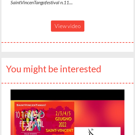
SaintVincenTangofestival n.11....
View video
You might be interested