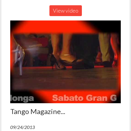
View video
Tango Magazine...
09/24/2013