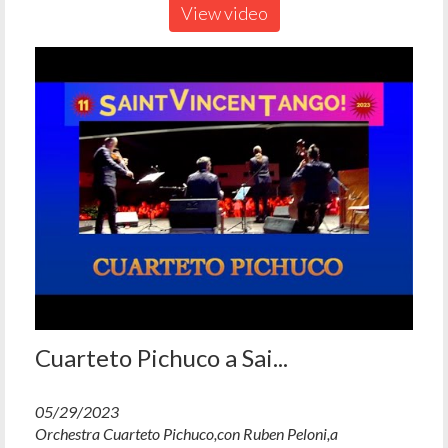
View video
Cuarteto Pichuco a Sai...
05/29/2023
Orchestra Cuarteto Pichuco,con Ruben Peloni,a