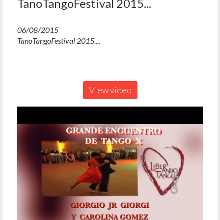
TanoTangoFestival 2015...
06/08/2015
TanoTangoFestival 2015....
View video