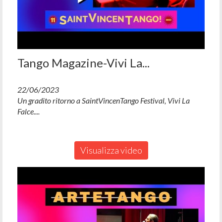
Tango Magazine-Vivi La...
22/06/2023
Un gradito ritorno a SaintVincenTango Festival, Vivi La
Falce....
Visualizza video