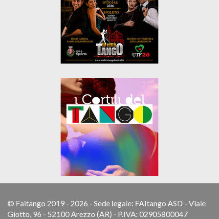
© Faitango 2019 - 2026 - Sede legale: FAItango ASD - Viale
Giotto, 96 - 52100 Arezzo (AR) - P.IVA: 02905800047