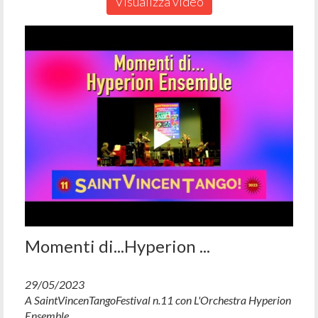
Visualizza video
Momenti di...Hyperion ...
29/05/2023
A SaintVincenTangoFestival n.11 con L'Orchestra Hyperion
Ensemble....