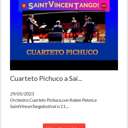
Cuarteto Pichuco a Sai...
29/05/2023
Orchestra Cuarteto Pichuco,con Ruben Peloni,a
SaintVincenTangofestival n.11....