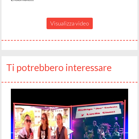
Visualizza video
Ti potrebbero interessare