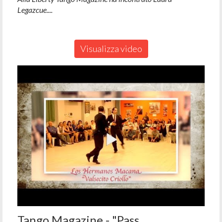
Legazcue....
Visualizza video
Tango Magazine - "Pass...