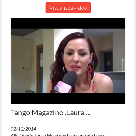
Visualizza video
Tango Magazine .Laura ...
02/12/2014
Alla Liberty Tango Magazine ha incontrato Laura