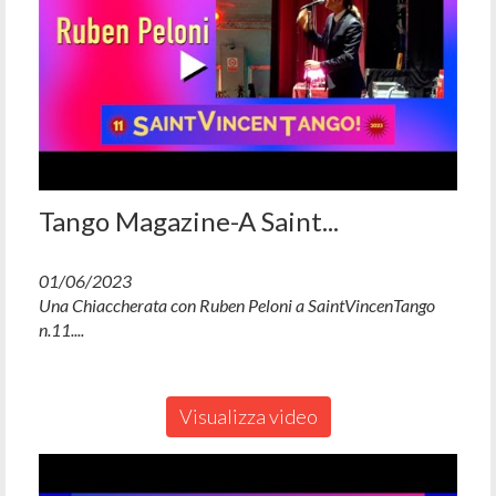
Tango Magazine-A Saint...
01/06/2023
Una Chiaccherata con Ruben Peloni a SaintVincenTango
n.11....
Visualizza video